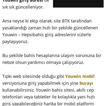
Youwin giriş adresi
de
sık sık güncelleniyor.
Ama neyse ki ekip olarak, site BTK tarafından
yasaklandığı zaman hızlı bir şekilde güncellenen
Youwin – Hepsibahis giriş adreslerini sizlerle
paylaşıyoruz.
Bu şekilde bahis hesaplarına ulaşım sorununa bir
nebze olsun yardımcı olmaya çalışıyoruz.
Tıpkı web sitesinde olduğu gibi
Youwin mobil
versiyonuna giriş yapabilmek için yine
burayı
kullanabilirsiniz. Youwin bahis sitesi, akıllı cep
telefonları veya tabletler ile kolaylıkla yani hızlı
giriş yapabileceğiniz harika bir mobil platform