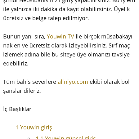
şimdi Hepsibahis hızlı giriş yapabilirsiniz. Bu işlem
ile yalnızca iki dakika da kayıt olabilirsiniz. Üyelik
ücretsiz ve belge talep edilmiyor.
Bunun yanı sıra,
Youwin TV
ile birçok müsabakayı
naklen ve ücretsiz olarak izleyebilirsiniz. Sırf maç
izlemek adına bile bu siteye üye olmanızı tavsiye
edebiliriz.
Tüm bahis severlere
aliniyo.com
ekibi olarak bol
şanslar dileriz.
İç Başlıklar
1
Youwin giriş
1.1
Youwin güncel giriş