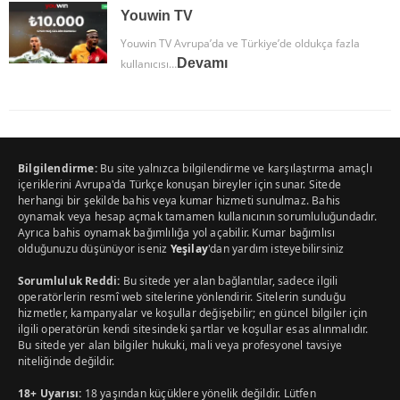
Youwin TV
Youwin TV Avrupa’da ve Türkiye’de oldukça fazla
Devamı
kullanıcısı…
Bilgilendirme:
Bu site yalnızca bilgilendirme ve karşılaştırma amaçlı
içeriklerini Avrupa'da Türkçe konuşan bireyler için sunar. Sitede
herhangi bir şekilde bahis veya kumar hizmeti sunulmaz. Bahis
oynamak veya hesap açmak tamamen kullanıcının sorumluluğundadır.
Ayrıca bahis oynamak bağımlılığa yol açabilir. Kumar bağımlısı
olduğunuzu düşünüyor iseniz
Yeşilay
'dan yardım isteyebilirsiniz
Sorumluluk Reddi:
Bu sitede yer alan bağlantılar, sadece ilgili
operatörlerin resmî web sitelerine yönlendirir. Sitelerin sunduğu
hizmetler, kampanyalar ve koşullar değişebilir; en güncel bilgiler için
ilgili operatörün kendi sitesindeki şartlar ve koşullar esas alınmalıdır.
Bu sitede yer alan bilgiler hukuki, mali veya profesyonel tavsiye
niteliğinde değildir.
18+ Uyarısı:
18 yaşından küçüklere yönelik değildir. Lütfen