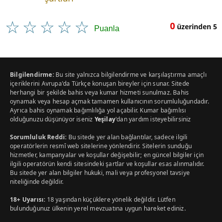
☆
☆
☆
☆
☆
0
üzerinden 5
Puanla
Bilgilendirme:
Bu site yalnızca bilgilendirme ve karşılaştırma amaçlı
içeriklerini Avrupa'da Türkçe konuşan bireyler için sunar. Sitede
herhangi bir şekilde bahis veya kumar hizmeti sunulmaz. Bahis
oynamak veya hesap açmak tamamen kullanıcının sorumluluğundadır.
Ayrıca bahis oynamak bağımlılığa yol açabilir. Kumar bağımlısı
olduğunuzu düşünüyor iseniz
Yeşilay
'dan yardım isteyebilirsiniz
Sorumluluk Reddi:
Bu sitede yer alan bağlantılar, sadece ilgili
operatörlerin resmî web sitelerine yönlendirir. Sitelerin sunduğu
hizmetler, kampanyalar ve koşullar değişebilir; en güncel bilgiler için
ilgili operatörün kendi sitesindeki şartlar ve koşullar esas alınmalıdır.
Bu sitede yer alan bilgiler hukuki, mali veya profesyonel tavsiye
niteliğinde değildir.
18+ Uyarısı:
18 yaşından küçüklere yönelik değildir. Lütfen
bulunduğunuz ülkenin yerel mevzuatına uygun hareket ediniz.