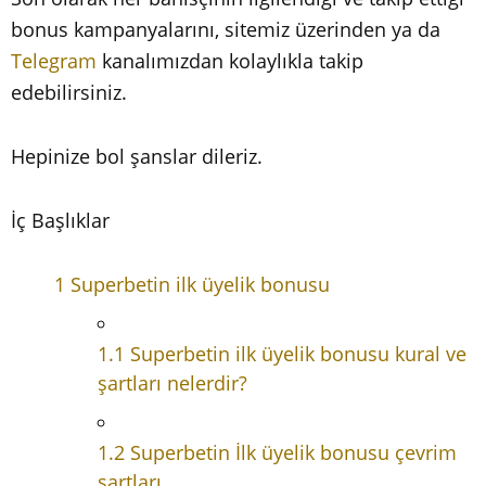
bonus kampanyalarını, sitemiz üzerinden ya da
Telegram
kanalımızdan kolaylıkla takip
edebilirsiniz.
Hepinize bol şanslar dileriz.
İç Başlıklar
1
Superbetin ilk üyelik bonusu
1.1
Superbetin ilk üyelik bonusu kural ve
şartları nelerdir?
1.2
Superbetin İlk üyelik bonusu çevrim
şartları