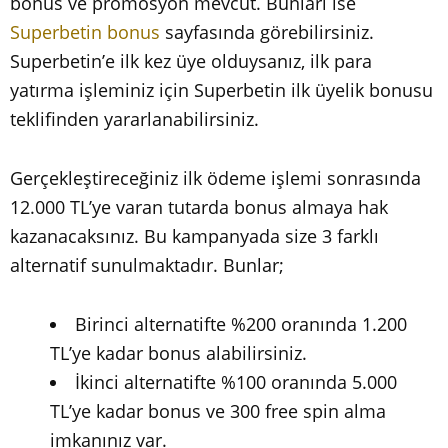
bonus ve promosyon mevcut. Bunları ise
Superbetin bonus
sayfasında görebilirsiniz.
Superbetin’e ilk kez üye olduysanız, ilk para
yatırma işleminiz için Superbetin ilk üyelik bonusu
teklifinden yararlanabilirsiniz.
Gerçekleştireceğiniz ilk ödeme işlemi sonrasında
12.000 TL’ye varan tutarda bonus almaya hak
kazanacaksınız. Bu kampanyada size 3 farklı
alternatif sunulmaktadır. Bunlar;
Birinci alternatifte %200 oranında 1.200
TL’ye kadar bonus alabilirsiniz.
İkinci alternatifte %100 oranında 5.000
TL’ye kadar bonus ve 300 free spin alma
imkanınız var.