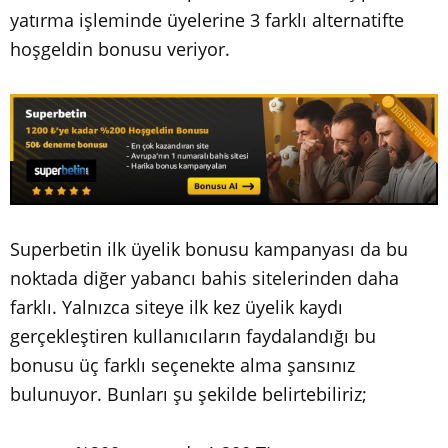
yatırma işleminde üyelerine 3 farklı alternatifte
hoşgeldin bonusu veriyor.
Superbetin ilk üyelik bonusu kampanyası da bu
noktada diğer yabancı bahis sitelerinden daha
farklı. Yalnızca siteye ilk kez üyelik kaydı
gerçekleştiren kullanıcıların faydalandığı bu
bonusu üç farklı seçenekte alma şansınız
bulunuyor. Bunları şu şekilde belirtebiliriz;