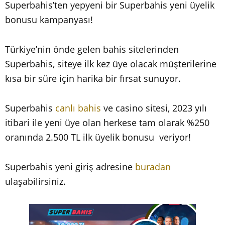
Superbahis’ten yepyeni bir Superbahis yeni üyelik
bonusu kampanyası!
Türkiye’nin önde gelen bahis sitelerinden
Superbahis, siteye ilk kez üye olacak müşterilerine
kısa bir süre için harika bir fırsat sunuyor.
Superbahis
canlı bahis
ve casino sitesi, 2023 yılı
itibari ile yeni üye olan herkese tam olarak %250
oranında 2.500 TL ilk üyelik bonusu veriyor!
Superbahis yeni giriş adresine
buradan
ulaşabilirsiniz.