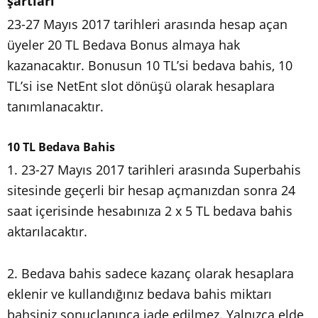
şartları
23-27 Mayıs 2017 tarihleri arasında hesap açan
üyeler 20 TL Bedava Bonus almaya hak
kazanacaktır. Bonusun 10 TL’si bedava bahis, 10
TL’si ise NetEnt slot dönüşü olarak hesaplara
tanımlanacaktır.
10 TL Bedava Bahis
1. 23-27 Mayıs 2017 tarihleri arasında Superbahis
sitesinde geçerli bir hesap açmanızdan sonra 24
saat içerisinde hesabınıza 2 x 5 TL bedava bahis
aktarılacaktır.
2. Bedava bahis sadece kazanç olarak hesaplara
eklenir ve kullandığınız bedava bahis miktarı
bahsiniz sonuçlanınca iade edilmez. Yalnızca elde