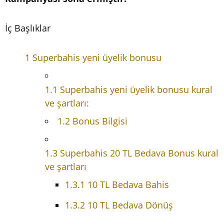
İç Başlıklar
1
Superbahis yeni üyelik bonusu
1.1
Superbahis yeni üyelik bonusu kural
ve şartları:
1.2
Bonus Bilgisi
1.3
Superbahis 20 TL Bedava Bonus kural
ve şartları
1.3.1
10 TL Bedava Bahis
1.3.2
10 TL Bedava Dönüş