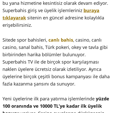
bu yana hizmetine kesintisiz olarak devam ediyor.
Superbahis giriş ve üyelik işlemleriniz
buraya
tıklayarak
sitenin en güncel adresine kolaylıkla
erişebilirsiniz.
Sitede spor bahisleri,
canlı bahis
, casino, canlı
casino, sanal bahis, Türk pokeri, okey ve tavla gibi
birbirinden harika bölümler bulunuyor.
Superbahis TV ile de birçok spor karşılaşması
naklen üyelere ücretsiz olarak izletiliyor. Ayrıca
üyelerine birçok çeşitli bonus kampanyası ile daha
fazla kazanma şansını da sunuyor.
Yeni üyelerine ilk para yatırma işlemlerinde
yüzde
100 oranında ve 10000 TL’ye kadar ilk üyelik