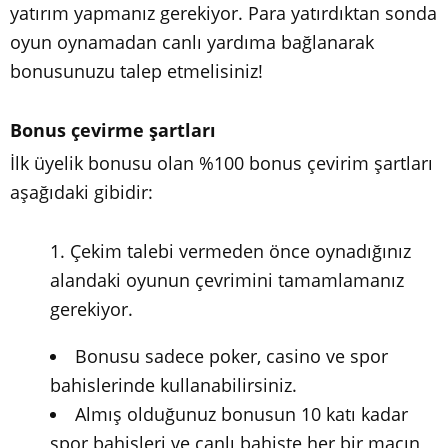
yatırım yapmanız gerekiyor. Para yatırdıktan sonda
oyun oynamadan canlı yardıma bağlanarak
bonusunuzu talep etmelisiniz!
Bonus çevirme şartları
İlk üyelik bonusu olan %100 bonus çevirim şartları
aşağıdaki gibidir:
Çekim talebi vermeden önce oynadığınız
alandaki oyunun çevrimini tamamlamanız
gerekiyor.
Bonusu sadece poker, casino ve spor
bahislerinde kullanabilirsiniz.
Almış olduğunuz bonusun 10 katı kadar
spor bahisleri ve canlı bahiste her bir maçın