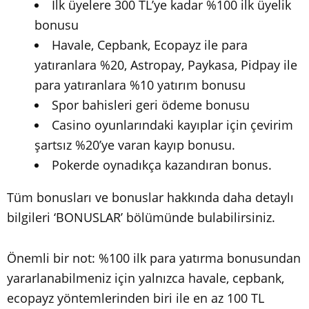
İlk üyelere 300 TL’ye kadar %100 ilk üyelik
bonusu
Havale, Cepbank, Ecopayz ile para
yatıranlara %20, Astropay, Paykasa, Pidpay ile
para yatıranlara %10 yatırım bonusu
Spor bahisleri geri ödeme bonusu
Casino oyunlarındaki kayıplar için çevirim
şartsız %20’ye varan kayıp bonusu.
Pokerde oynadıkça kazandıran bonus.
Tüm bonusları ve bonuslar hakkında daha detaylı
bilgileri ‘BONUSLAR’ bölümünde bulabilirsiniz.
Önemli bir not: %100 ilk para yatırma bonusundan
yararlanabilmeniz için yalnızca havale, cepbank,
ecopayz yöntemlerinden biri ile en az 100 TL