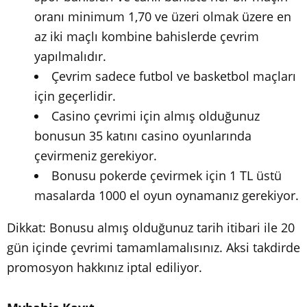
oranı minimum 1,70 ve üzeri olmak üzere en
az iki maçlı kombine bahislerde çevrim
yapılmalıdır.
Çevrim sadece futbol ve basketbol maçları
için geçerlidir.
Casino çevrimi için almış olduğunuz
bonusun 35 katını casino oyunlarında
çevirmeniz gerekiyor.
Bonusu pokerde çevirmek için 1 TL üstü
masalarda 1000 el oyun oynamanız gerekiyor.
Dikkat: Bonusu almış olduğunuz tarih itibari ile 20
gün içinde çevrimi tamamlamalısınız. Aksi takdirde
promosyon hakkınız iptal ediliyor.