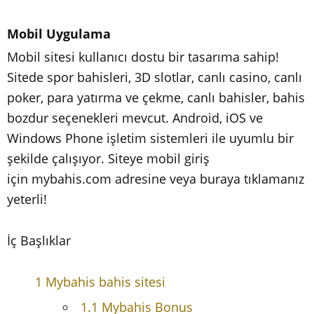
Mobil Uygulama
Mobil sitesi kullanıcı dostu bir tasarıma sahip!
Sitede spor bahisleri, 3D slotlar, canlı casino, canlı
poker, para yatırma ve çekme, canlı bahisler, bahis
bozdur seçenekleri mevcut. Android, iOS ve
Windows Phone işletim sistemleri ile uyumlu bir
şekilde çalışıyor. Siteye mobil giriş
için mybahis.com adresine veya buraya tıklamanız
yeterli!
İç Başlıklar
1
Mybahis bahis sitesi
1.1
Mybahis Bonus