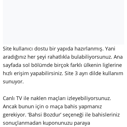
Site kullanıcı dostu bir yapıda hazırlanmış. Yani
aradığınız her şeyi rahatlıkla bulabiliyorsunuz. Ana
sayfada sol bölümde birçok farklı ülkenin liglerine
hızlı erişim yapabilirsiniz. Site 3 ayrı dilde kullanım
sunuyor.
Canlı TV ile naklen maçları izleyebiliyorsunuz.
Ancak bunun için o maça bahis yapmanız
gerekiyor. ‘Bahsi Bozdur’ seçeneği ile bahisleriniz
sonuçlanmadan kuponunuzu paraya