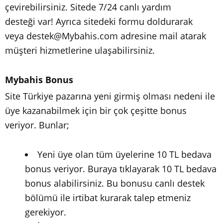
çevirebilirsiniz. Sitede 7/24 canlı yardım
desteği var! Ayrıca sitedeki formu doldurarak
veya destek@Mybahis.com adresine mail atarak
müşteri hizmetlerine ulaşabilirsiniz.
Mybahis Bonus
Site Türkiye pazarına yeni girmiş olması nedeni ile
üye kazanabilmek için bir çok çeşitte bonus
veriyor. Bunlar;
Yeni üye olan tüm üyelerine 10 TL bedava
bonus veriyor. Buraya tıklayarak 10 TL bedava
bonus alabilirsiniz. Bu bonusu canlı destek
bölümü ile irtibat kurarak talep etmeniz
gerekiyor.