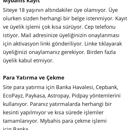
Mybahis Kayıt
Siteye 18 yaşının altındakiler üye olamıyor. Üye
olurken sizden herhangi bir belge istenmiyor. Kayıt
ve üyelik işlemi çok kısa sürüyor. Cep telefonu
istiyor. Mail adresinize üyeliğinizin onaylanması
için aktivasyon linki gönderiliyor. Linke tıklayarak
üyeliğinizi onaylamanız gerekiyor. Birden fazla
üyelik kabul etmiyor.
Para Yatırma ve Çekme
Site para yatırma için Banka Havalesi, Cepbank,
EcoPayz, Paykasa, Astropay, Pidpay yöntemlerini
kullanıyor. Paranız yatırmalarda herhangi bir
kesinti yapılmıyor ve kısa sürede işlemler
tamamlanıyor. Mybahis para çekme işlemi
için Banka