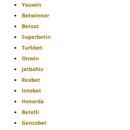
Youwin
Betwinner
Betsat
Superbetin
Turkbet
Onwin
Jetbahis
Rexbet
İntobet
Hovarda
Betelli
Genzobet