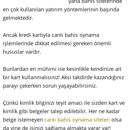
yana bahis sitelerinde
en çok kullanılan yatırım yöntemlerinin başında
gelmektedir.
Ancak kredi kartıyla canlı bahis oynama
işlemlerinde dikkat edilmesi gereken önemli
hususlar vardır.
Bunlardan en mühimi ise kesinlikle kendinize ait
bir kart kullanmalısınız! Aksi takdirde kazandığınız
parayı çekerken sorun yaşayabilirsiniz.
Çünkü kimlik bilginizi teyit amacı ile sizden kart ve
kimlik gibi belgeler talep edilebilir. Her ne kadar
belge istemeyen
canlı bahis oynama siteleri
olsa
da yine de işinizi sağlama almakta yarar var!