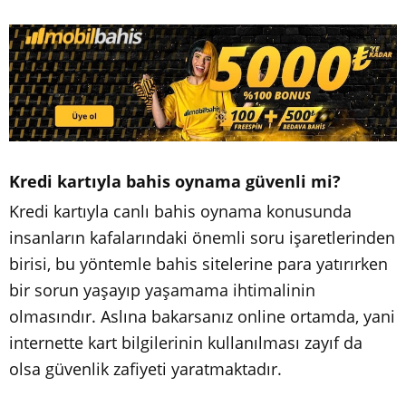
Kredi kartıyla bahis oynama güvenli mi?
Kredi kartıyla canlı bahis oynama konusunda
insanların kafalarındaki önemli soru işaretlerinden
birisi, bu yöntemle bahis sitelerine para yatırırken
bir sorun yaşayıp yaşamama ihtimalinin
olmasındır. Aslına bakarsanız online ortamda, yani
internette kart bilgilerinin kullanılması zayıf da
olsa güvenlik zafiyeti yaratmaktadır.