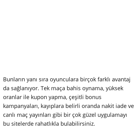
Bunların yanı sıra oyunculara birçok farklı avantaj
da sağlanıyor. Tek maça bahis oynama, yüksek
oranlar ile kupon yapma, çeşitli bonus
kampanyaları, kayıplara belirli oranda nakit iade ve
canlı maç yayınları gibi bir çok güzel uygulamayı
bu sitelerde rahatlıkla bulabilirsiniz.