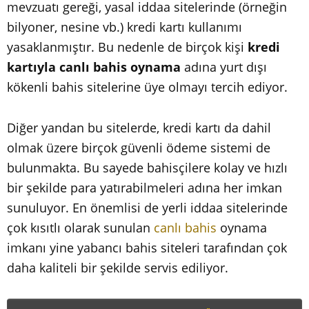
mevzuatı gereği, yasal iddaa sitelerinde (örneğin
bilyoner, nesine vb.) kredi kartı kullanımı
yasaklanmıştır. Bu nedenle de birçok kişi
kredi
kartıyla canlı bahis oynama
adına yurt dışı
kökenli bahis sitelerine üye olmayı tercih ediyor.
Diğer yandan bu sitelerde, kredi kartı da dahil
olmak üzere birçok güvenli ödeme sistemi de
bulunmakta. Bu sayede bahisçilere kolay ve hızlı
bir şekilde para yatırabilmeleri adına her imkan
sunuluyor. En önemlisi de yerli iddaa sitelerinde
çok kısıtlı olarak sunulan
canlı bahis
oynama
imkanı yine yabancı bahis siteleri tarafından çok
daha kaliteli bir şekilde servis ediliyor.