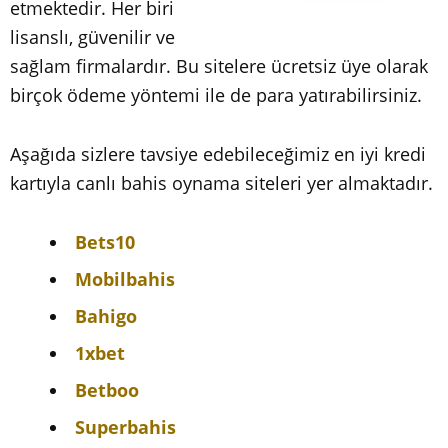
etmektedir. Her biri
lisanslı, güvenilir ve
sağlam firmalardır. Bu sitelere ücretsiz üye olarak
birçok ödeme yöntemi ile de para yatırabilirsiniz.
Aşağıda sizlere tavsiye edebileceğimiz en iyi kredi
kartıyla canlı bahis oynama siteleri yer almaktadır.
Bets10
Mobilbahis
Bahigo
1xbet
Betboo
Superbahis