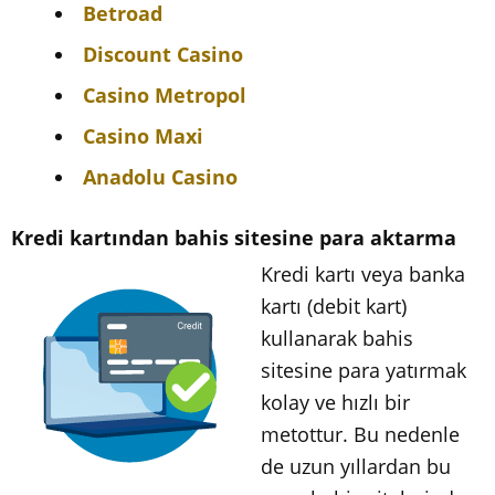
Betroad
Discount Casino
Casino Metropol
Casino Maxi
Anadolu Casino
Kredi kartından bahis sitesine para aktarma
Kredi kartı veya banka
kartı (debit kart)
kullanarak bahis
sitesine para yatırmak
kolay ve hızlı bir
metottur. Bu nedenle
de uzun yıllardan bu