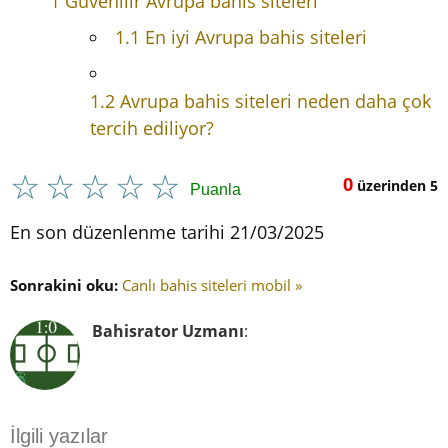
1
Güvenilir Avrupa bahis siteleri
1.1
En iyi Avrupa bahis siteleri
1.2
Avrupa bahis siteleri neden daha çok
tercih ediliyor?
☆
☆
☆
☆
☆
0
üzerinden 5
Puanla
En son düzenlenme tarihi 21/03/2025
Sonrakini oku:
Canlı bahis siteleri mobil »
Bahisrator Uzmanı
:
İlgili yazılar