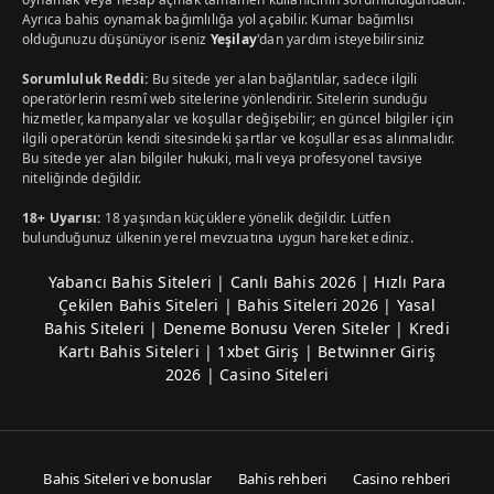
Ayrıca bahis oynamak bağımlılığa yol açabilir. Kumar bağımlısı
olduğunuzu düşünüyor iseniz
Yeşilay
'dan yardım isteyebilirsiniz
Sorumluluk Reddi:
Bu sitede yer alan bağlantılar, sadece ilgili
operatörlerin resmî web sitelerine yönlendirir. Sitelerin sunduğu
hizmetler, kampanyalar ve koşullar değişebilir; en güncel bilgiler için
ilgili operatörün kendi sitesindeki şartlar ve koşullar esas alınmalıdır.
Bu sitede yer alan bilgiler hukuki, mali veya profesyonel tavsiye
niteliğinde değildir.
18+ Uyarısı:
18 yaşından küçüklere yönelik değildir. Lütfen
bulunduğunuz ülkenin yerel mevzuatına uygun hareket ediniz.
Yabancı Bahis Siteleri
|
Canlı Bahis 2026
|
Hızlı Para
Çekilen Bahis Siteleri
|
Bahis Siteleri 2026
|
Yasal
Bahis Siteleri
|
Deneme Bonusu Veren Siteler
|
Kredi
Kartı Bahis Siteleri
|
1xbet Giriş
|
Betwinner Giriş
2026
|
Casino Siteleri
Bahis Siteleri ve bonuslar
Bahis rehberi
Casino rehberi