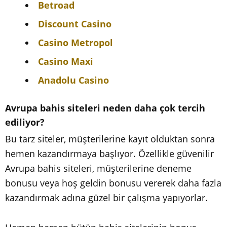
Betroad
Discount Casino
Casino Metropol
Casino Maxi
Anadolu Casino
Avrupa bahis siteleri neden daha çok tercih
ediliyor?
Bu tarz siteler, müşterilerine kayıt olduktan sonra
hemen kazandırmaya başlıyor. Özellikle güvenilir
Avrupa bahis siteleri, müşterilerine deneme
bonusu veya hoş geldin bonusu vererek daha fazla
kazandırmak adına güzel bir çalışma yapıyorlar.