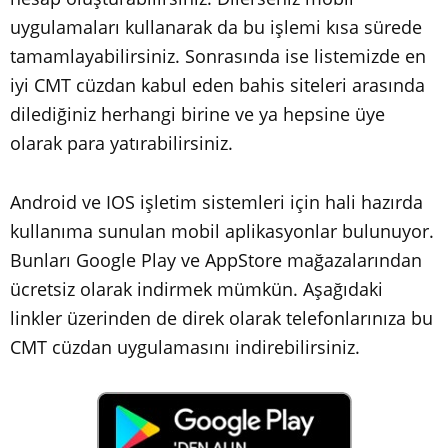
uygulamaları kullanarak da bu işlemi kısa sürede
tamamlayabilirsiniz. Sonrasında ise listemizde en
iyi CMT cüzdan kabul eden bahis siteleri arasında
dilediğiniz herhangi birine ve ya hepsine üye
olarak para yatırabilirsiniz.
Android ve IOS işletim sistemleri için hali hazırda
kullanıma sunulan mobil aplikasyonlar bulunuyor.
Bunları Google Play ve AppStore mağazalarından
ücretsiz olarak indirmek mümkün. Aşağıdaki
linkler üzerinden de direk olarak telefonlarınıza bu
CMT cüzdan uygulamasını indirebilirsiniz.