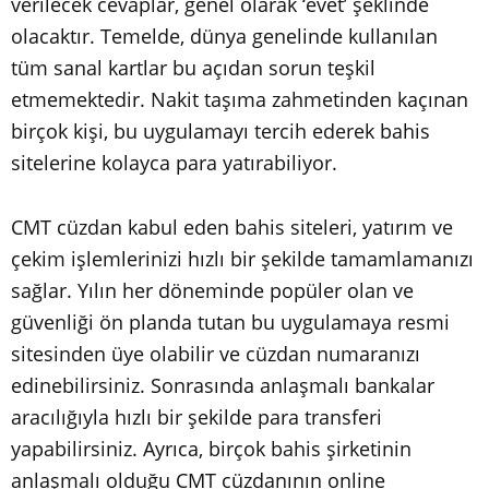
verilecek cevaplar, genel olarak ‘evet’ şeklinde
olacaktır. Temelde, dünya genelinde kullanılan
tüm sanal kartlar bu açıdan sorun teşkil
etmemektedir. Nakit taşıma zahmetinden kaçınan
birçok kişi, bu uygulamayı tercih ederek bahis
sitelerine kolayca para yatırabiliyor.
CMT cüzdan kabul eden bahis siteleri, yatırım ve
çekim işlemlerinizi hızlı bir şekilde tamamlamanızı
sağlar. Yılın her döneminde popüler olan ve
güvenliği ön planda tutan bu uygulamaya resmi
sitesinden üye olabilir ve cüzdan numaranızı
edinebilirsiniz. Sonrasında anlaşmalı bankalar
aracılığıyla hızlı bir şekilde para transferi
yapabilirsiniz. Ayrıca, birçok bahis şirketinin
anlaşmalı olduğu CMT cüzdanının online