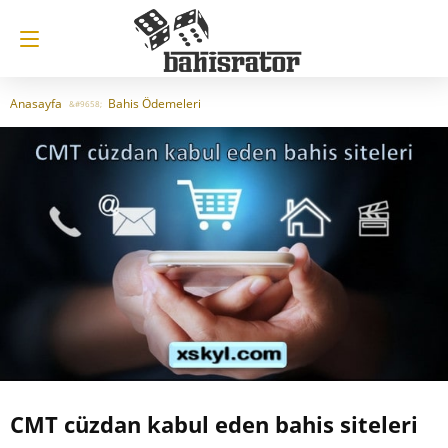
Anasayfa
Bahis Ödemeleri
CMT cüzdan kabul eden bahis siteleri