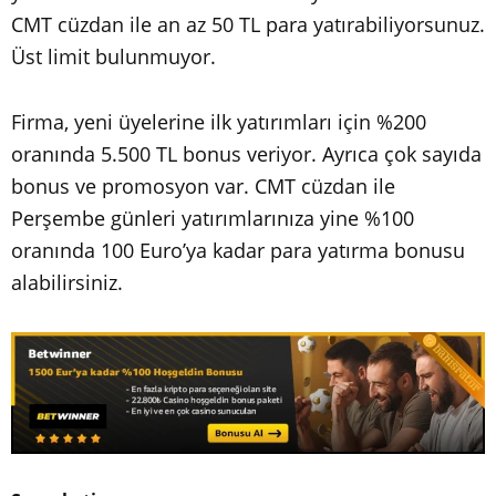
CMT cüzdan ile an az 50 TL para yatırabiliyorsunuz.
Üst limit bulunmuyor.
Firma, yeni üyelerine ilk yatırımları için %200
oranında 5.500 TL bonus veriyor. Ayrıca çok sayıda
bonus ve promosyon var. CMT cüzdan ile
Perşembe günleri yatırımlarınıza yine %100
oranında 100 Euro’ya kadar para yatırma bonusu
alabilirsiniz.