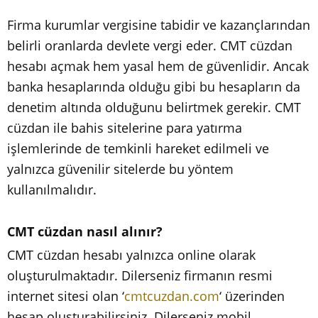
Firma kurumlar vergisine tabidir ve kazançlarından
belirli oranlarda devlete vergi eder. CMT cüzdan
hesabı açmak hem yasal hem de güvenlidir. Ancak
banka hesaplarında olduğu gibi bu hesapların da
denetim altında olduğunu belirtmek gerekir. CMT
cüzdan ile bahis sitelerine para yatırma
işlemlerinde de temkinli hareket edilmeli ve
yalnızca güvenilir sitelerde bu yöntem
kullanılmalıdır.
CMT cüzdan nasıl alınır?
CMT cüzdan hesabı yalnızca online olarak
oluşturulmaktadır. Dilerseniz firmanın resmi
internet sitesi olan ‘
cmtcuzdan.com
‘ üzerinden
hesap oluşturabilirsiniz. Dilerseniz mobil