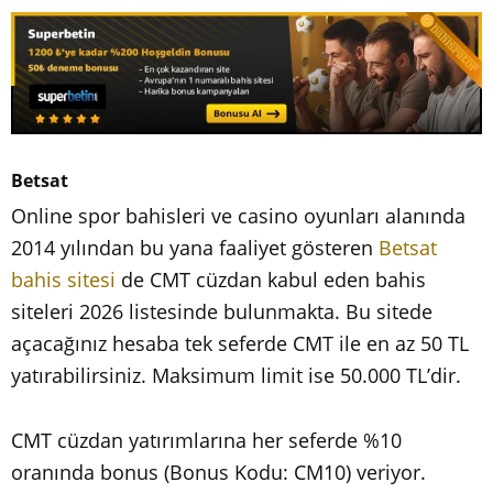
Betsat
Online spor bahisleri ve casino oyunları alanında
2014 yılından bu yana faaliyet gösteren
Betsat
bahis sitesi
de CMT cüzdan kabul eden bahis
siteleri 2026 listesinde bulunmakta. Bu sitede
açacağınız hesaba tek seferde CMT ile en az 50 TL
yatırabilirsiniz. Maksimum limit ise 50.000 TL’dir.
CMT cüzdan yatırımlarına her seferde %10
oranında bonus (Bonus Kodu: CM10) veriyor.