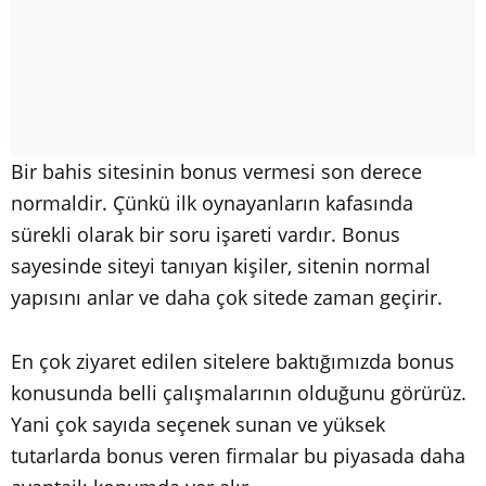
Bir bahis sitesinin bonus vermesi son derece
normaldir. Çünkü ilk oynayanların kafasında
sürekli olarak bir soru işareti vardır. Bonus
sayesinde siteyi tanıyan kişiler, sitenin normal
yapısını anlar ve daha çok sitede zaman geçirir.
En çok ziyaret edilen sitelere baktığımızda bonus
konusunda belli çalışmalarının olduğunu görürüz.
Yani çok sayıda seçenek sunan ve yüksek
tutarlarda bonus veren firmalar bu piyasada daha