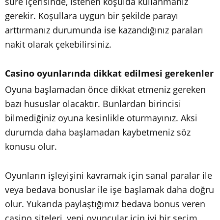
süre içerisinde, istenen koşulda kullanmanız
gerekir. Koşullara uygun bir şekilde parayı
arttırmanız durumunda ise kazandığınız paraları
nakit olarak çekebilirsiniz.
Casino oyunlarında dikkat edilmesi gerekenler
Oyuna başlamadan önce dikkat etmeniz gereken
bazı hususlar olacaktır. Bunlardan birincisi
bilmediğiniz oyuna kesinlikle oturmayınız. Aksi
durumda daha başlamadan kaybetmeniz söz
konusu olur.
Oyunların işleyişini kavramak için sanal paralar ile
veya bedava bonuslar ile işe başlamak daha doğru
olur. Yukarıda paylaştığımız bedava bonus veren
casino siteleri, yeni oyuncular için iyi bir seçim