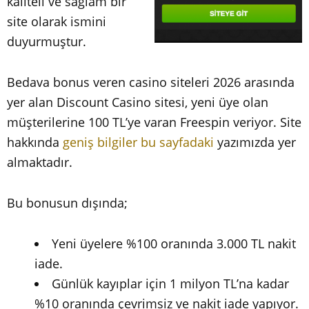
kaliteli ve sağlam bir
site olarak ismini
duyurmuştur.
Bedava bonus veren casino siteleri 2026 arasında
yer alan Discount Casino sitesi, yeni üye olan
müşterilerine 100 TL’ye varan Freespin veriyor. Site
hakkında
geniş bilgiler bu sayfadaki
yazımızda yer
almaktadır.
Bu bonusun dışında;
Yeni üyelere %100 oranında 3.000 TL nakit
iade.
Günlük kayıplar için 1 milyon TL’na kadar
%10 oranında çevrimsiz ve nakit iade yapıyor.