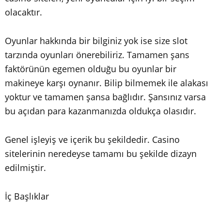
olacaktır.
Oyunlar hakkında bir bilginiz yok ise size slot
tarzında oyunları önerebiliriz. Tamamen şans
faktörünün egemen olduğu bu oyunlar bir
makineye karşı oynanır. Bilip bilmemek ile alakası
yoktur ve tamamen şansa bağlıdır. Şansınız varsa
bu açıdan para kazanmanızda oldukça olasıdır.
Genel işleyiş ve içerik bu şekildedir. Casino
sitelerinin neredeyse tamamı bu şekilde dizayn
edilmiştir.
İç Başlıklar