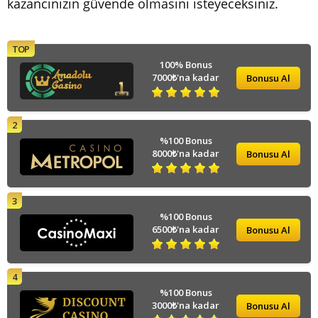
kazancınızın güvende olmasını isteyeceksiniz.