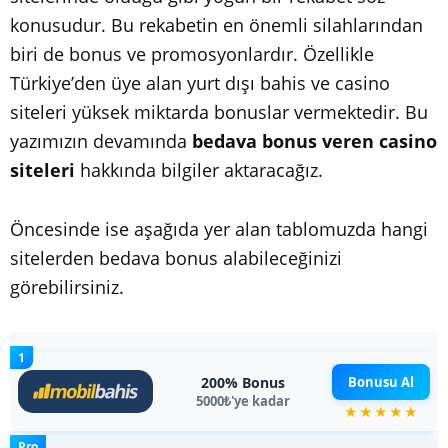
konusudur. Bu rekabetin en önemli silahlarından
biri de bonus ve promosyonlardır. Özellikle
Türkiye’den üye alan yurt dışı bahis ve casino
siteleri yüksek miktarda bonuslar vermektedir. Bu
yazımızın devamında
bedava bonus veren casino
siteleri
hakkında bilgiler aktaracağız.
Öncesinde ise aşağıda yer alan tablomuzda hangi
sitelerden bedava bonus alabileceğinizi
görebilirsiniz.