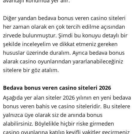
avantajlı konumda yer alır.
Diğer yandan bedava bonus veren casino siteleri
her zaman olarak en çok tercih edilme açısından
zirvede bulunmuştur. Şimdi bu konuyu detaylı bir
şekilde inceleyelim ve dikkat etmeniz gereken
hususlar üzerinde duralım. Ayrıca bedava bonus
alarak casino oyunlarından yararlanabileceğiniz
sitelere bir göz atalım.
Bedava bonus veren casino siteleri 2026
Aşağıda yer alan siteler 2026 yılının en yeni bedava
bonus veren bahis ve casino siteleridir. Bu sitelere
yalnızca üye olarak siz de anında bonus
alabilirsiniz. Böylelikle hiçbir riske girmeden
casino oyunlarına katılıp keyifli vakitler geçirmeniz