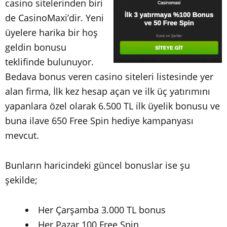
casino sitelerinden biri
de CasinoMaxi’dir. Yeni
üyelere harika bir hoş
geldin bonusu
teklifinde bulunuyor.
Bedava bonus veren casino siteleri listesinde yer
alan firma, İlk kez hesap açan ve ilk üç yatırımını
yapanlara özel olarak 6.500 TL ilk üyelik bonusu ve
buna ilave 650 Free Spin hediye kampanyası
mevcut.
Bunların haricindeki güncel bonuslar ise şu
şekilde;
Her Çarşamba 3.000 TL bonus
Her Pazar 100 Free Spin