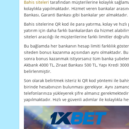
Bahis siteleri
tarafından müşterilerine kolaylık sağlam
kolaylıkla yapılmaktadır. Hizmet veren bankalar arasın
Bankası, Garanti Bankası gibi bankalar yer almaktadır.
Bahis sitelerine QR kod ile para yatırma, kolay ve hızl
yatırım için daha farklı bankalardan da hizmet alabil
siteleri aracılığı ile müşterilerine farklı limitler do
Bu bağlamda her bankanın hesap limiti farklılık göster
siteden bonus kazanma açısından aynı olmaktadır. Bu li
sonra bonus kazanmak istiyorsanız tüm banka şubelerin
Akbank 4000 TL, Ziraat Bankası 500 TL, Yapı Kredi 3000
belirlenmiştir.
Son olarak belirtmek isteriz ki QR kod yöntemi ile bah
birinde hesabınızın bulunması gerekiyor. Aynı zaman
telefonlarınıza yükleyerek şifre almanız gerekmekted
yapılmaktadır. Hızlı ve güvenli adımlar ile kolaylıkla he