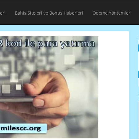
eri
Bahis Siteleri ve Bonus Haberleri
Ödeme Yöntemleri