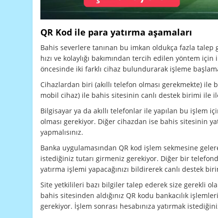
QR Kod ile para yatırma aşamaları
Bahis severlere tanınan bu imkan oldukça fazla talep g
hızı ve kolaylığı bakımından tercih edilen yöntem için i
öncesinde iki farklı cihaz bulundurarak işleme başlam
Cihazlardan biri (akıllı telefon olması gerekmekte) ile 
mobil cihaz) ile bahis sitesinin canlı destek birimi ile
Bilgisayar ya da akıllı telefonlar ile yapılan bu işlem
olması gerekiyor. Diğer cihazdan ise bahis sitesinin y
yapmalısınız.
Banka uygulamasından QR kod işlem sekmesine gelerek
istediğiniz tutarı girmeniz gerekiyor. Diğer bir telefon
yatırma işlemi yapacağınızı bildirerek canlı destek bi
Site yetkilileri bazı bilgiler talep ederek size gerekl
bahis sitesinden aldığınız QR kodu bankacılık işlemle
gerekiyor. İşlem sonrası hesabınıza yatırmak istediğini