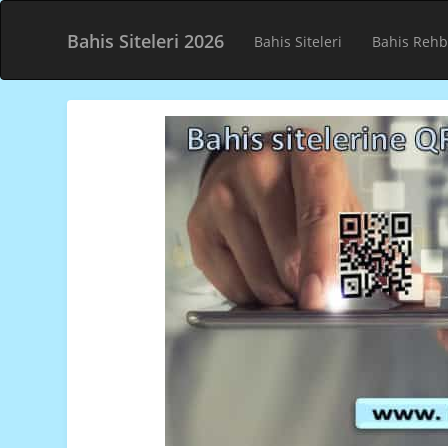
Bahis Siteleri 2026
Bahis Siteleri
Bahis Rehb