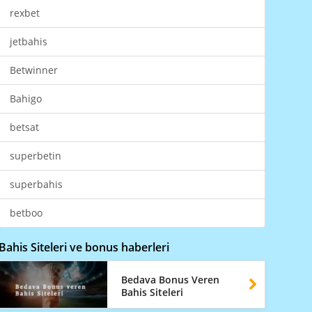
rexbet
jetbahis
Betwinner
Bahigo
betsat
superbetin
superbahis
betboo
Bahis Siteleri ve bonus haberleri
Bedava Bonus Veren
Bahis Siteleri