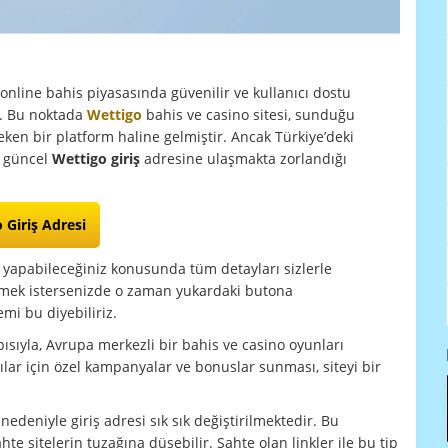
 online bahis piyasasında güvenilir ve kullanıcı dostu
r. Bu noktada
Wettigo
bahis ve casino sitesi, sunduğu
eken bir platform haline gelmiştir. Ancak Türkiye’deki
n güncel
Wettigo giriş
adresine ulaşmakta zorlandığı
 Giriş Adresi
iş yapabileceğiniz konusunda tüm detayları sizlerle
işmek istersenizde o zaman yukardaki butona
emi bu diyebiliriz.
ısıyla, Avrupa merkezli bir bahis ve casino oyunları
cılar için özel kampanyalar ve bonuslar sunması, siteyi bir
deniyle giriş adresi sık sık değiştirilmektedir. Bu
hte sitelerin tuzağına düşebilir. Sahte olan linkler ile bu tip