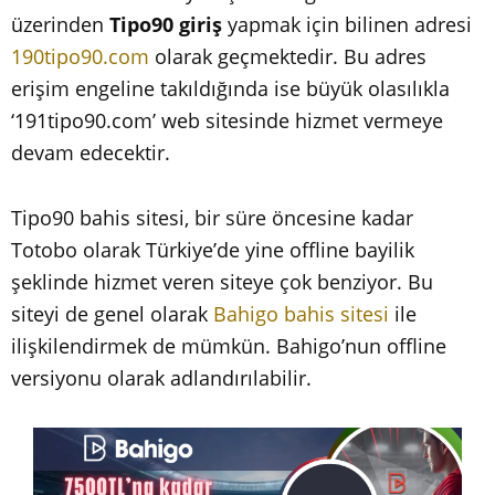
üzerinden
Tipo90 giriş
yapmak için bilinen adresi
190tipo90.com
olarak geçmektedir. Bu adres
erişim engeline takıldığında ise büyük olasılıkla
‘191tipo90.com’ web sitesinde hizmet vermeye
devam edecektir.
Tipo90 bahis sitesi, bir süre öncesine kadar
Totobo olarak Türkiye’de yine offline bayilik
şeklinde hizmet veren siteye çok benziyor. Bu
siteyi de genel olarak
Bahigo bahis sitesi
ile
ilişkilendirmek de mümkün. Bahigo’nun offline
versiyonu olarak adlandırılabilir.