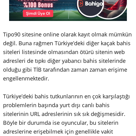
Tipo90 sitesine online olarak kayıt olmak mümkün
değil. Buna rağmen Türkiye’deki diğer kaçak bahis
siteleri listesinde olmasından ötürü sitenin web
adresleri de tıpkı diğer yabancı bahis sitelerinde
olduğu gibi TİB tarafından zaman zaman erişime
engellenmektedir.
Türkiye’deki bahis tutkunlarının en çok karşılaştığı
problemlerin başında yurt dışı canlı bahis
sitelerinin URL adreslerinin sık sık değişmesidir.
Böyle bir durumda ise oyuncular, bu sitelerin
adreslerine erişebilmek için genellikle vakit