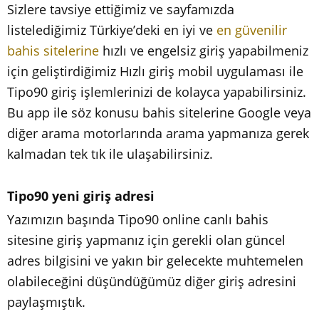
Sizlere tavsiye ettiğimiz ve sayfamızda
listelediğimiz Türkiye’deki en iyi ve
en güvenilir
bahis sitelerine
hızlı ve engelsiz giriş yapabilmeniz
için geliştirdiğimiz Hızlı giriş mobil uygulaması ile
Tipo90 giriş işlemlerinizi de kolayca yapabilirsiniz.
Bu app ile söz konusu bahis sitelerine Google veya
diğer arama motorlarında arama yapmanıza gerek
kalmadan tek tık ile ulaşabilirsiniz.
Tipo90 yeni giriş adresi
Yazımızın başında Tipo90 online canlı bahis
sitesine giriş yapmanız için gerekli olan güncel
adres bilgisini ve yakın bir gelecekte muhtemelen
olabileceğini düşündüğümüz diğer giriş adresini
paylaşmıştık.