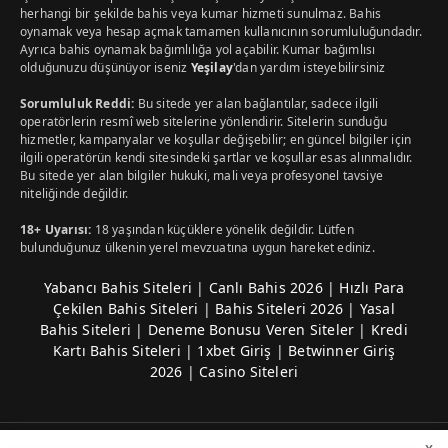
herhangi bir şekilde bahis veya kumar hizmeti sunulmaz. Bahis
oynamak veya hesap açmak tamamen kullanıcının sorumluluğundadır.
Ayrıca bahis oynamak bağımlılığa yol açabilir. Kumar bağımlısı
olduğunuzu düşünüyor iseniz
Yeşilay
'dan yardım isteyebilirsiniz
Sorumluluk Reddi:
Bu sitede yer alan bağlantılar, sadece ilgili
operatörlerin resmî web sitelerine yönlendirir. Sitelerin sunduğu
hizmetler, kampanyalar ve koşullar değişebilir; en güncel bilgiler için
ilgili operatörün kendi sitesindeki şartlar ve koşullar esas alınmalıdır.
Bu sitede yer alan bilgiler hukuki, mali veya profesyonel tavsiye
niteliğinde değildir.
18+ Uyarısı:
18 yaşından küçüklere yönelik değildir. Lütfen
bulunduğunuz ülkenin yerel mevzuatına uygun hareket ediniz.
Yabancı Bahis Siteleri
|
Canlı Bahis 2026
|
Hızlı Para
Çekilen Bahis Siteleri
|
Bahis Siteleri 2026
|
Yasal
Bahis Siteleri
|
Deneme Bonusu Veren Siteler
|
Kredi
Kartı Bahis Siteleri
|
1xbet Giriş
|
Betwinner Giriş
2026
|
Casino Siteleri