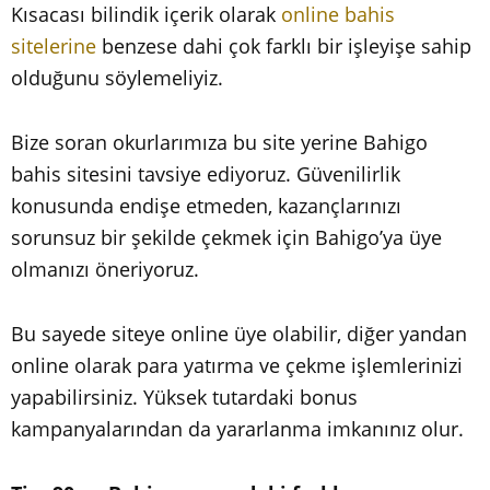
Kısacası bilindik içerik olarak
online bahis
sitelerine
benzese dahi çok farklı bir işleyişe sahip
olduğunu söylemeliyiz.
Bize soran okurlarımıza bu site yerine Bahigo
bahis sitesini tavsiye ediyoruz. Güvenilirlik
konusunda endişe etmeden, kazançlarınızı
sorunsuz bir şekilde çekmek için Bahigo’ya üye
olmanızı öneriyoruz.
Bu sayede siteye online üye olabilir, diğer yandan
online olarak para yatırma ve çekme işlemlerinizi
yapabilirsiniz. Yüksek tutardaki bonus
kampanyalarından da yararlanma imkanınız olur.