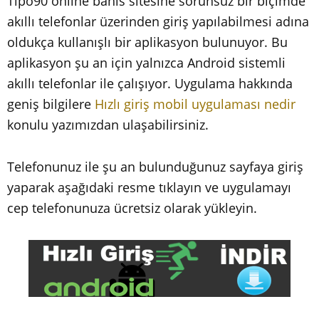
Tipo90 online bahis sitesine sorunsuz bir biçimde
akıllı telefonlar üzerinden giriş yapılabilmesi adına
oldukça kullanışlı bir aplikasyon bulunuyor. Bu
aplikasyon şu an için yalnızca Android sistemli
akıllı telefonlar ile çalışıyor. Uygulama hakkında
geniş bilgilere
Hızlı giriş mobil uygulaması nedir
konulu yazımızdan ulaşabilirsiniz.
Telefonunuz ile şu an bulunduğunuz sayfaya giriş
yaparak aşağıdaki resme tıklayın ve uygulamayı
cep telefonunuza ücretsiz olarak yükleyin.