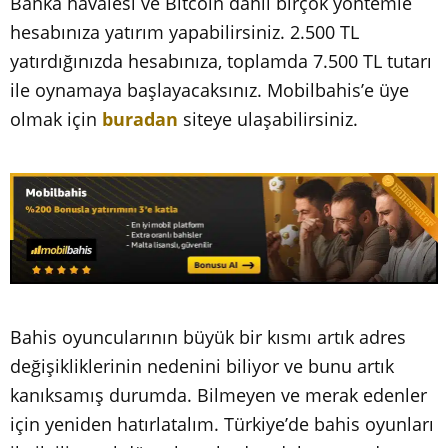
Banka havalesi ve Bitcoin dahil birçok yöntemle
hesabınıza yatırım yapabilirsiniz. 2.500 TL
yatırdığınızda hesabınıza, toplamda 7.500 TL tutarı
ile oynamaya başlayacaksınız. Mobilbahis’e üye
olmak için
buradan
siteye ulaşabilirsiniz.
Bahis oyuncularının büyük bir kısmı artık adres
değişikliklerinin nedenini biliyor ve bunu artık
kanıksamış durumda. Bilmeyen ve merak edenler
için yeniden hatırlatalım. Türkiye’de bahis oyunları