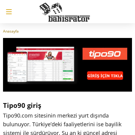
Anasayfa
Tipo90 giriş
Tipo90.com sitesinin merkezi yurt dışında
bulunuyor. Türkiye’deki faaliyetlerini ise bayilik
sistemi ile sürdürüyor. Şu an ki güncel adresi