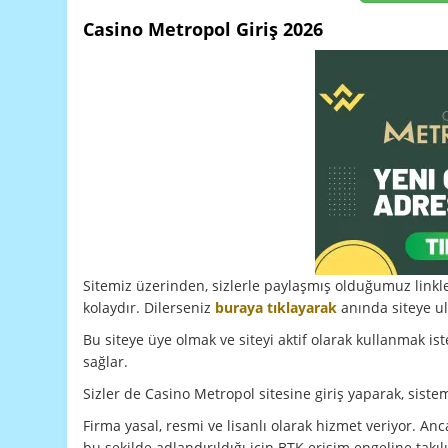
Casino Metropol Giriş 2026
Sitemiz üzerinden, sizlerle paylaşmış olduğumuz linkl
kolaydır. Dilerseniz
buraya tıklayarak
anında siteye ul
Bu siteye üye olmak ve siteyi aktif olarak kullanmak iste
sağlar.
Sizler de Casino Metropol sitesine giriş yaparak, sist
Firma yasal, resmi ve lisanlı olarak hizmet veriyor. Anc
bu şekilde adlandırıldığı için BTK erişim engeline takılı