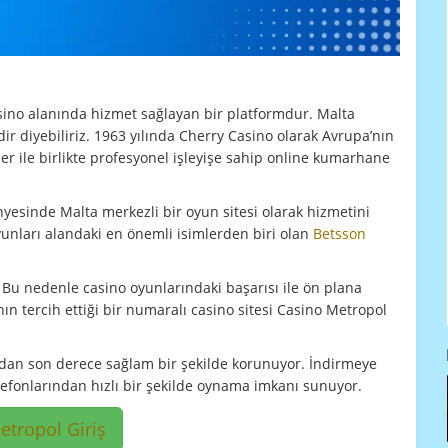
asino alanında hizmet sağlayan bir platformdur. Malta
ir diyebiliriz. 1963 yılında Cherry Casino olarak Avrupa’nın
r ile birlikte profesyonel işleyişe sahip online kumarhane
esinde Malta merkezli bir oyun sitesi olarak hizmetini
oyunları alandaki en önemli isimlerden biri olan
Betsson
r. Bu nedenle casino oyunlarındaki başarısı ile ön plana
ının tercih ettiği bir numaralı casino sitesi Casino Metropol
sından son derece sağlam bir şekilde korunuyor. İndirmeye
efonlarından hızlı bir şekilde oynama imkanı sunuyor.
tropol Giriş