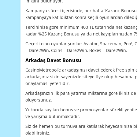
imkanı bulunuyor.
Kampanya süresi içerisinde, her hafta ‘Kazanç Bonusu’
kampanyaya katıldıktan sonra seçili oyunlardan diled
Tercihinize göre minimum 400 TL tutarında net kazanç
kadar %25 Kazanç Bonusu ya da net kayıplarınızdan 75
Geçerli olan oyunlar şunlar: Aviator, Spaceman, Pop!,
– Dare2Win, Coins – Dare2Win, Boxes – Dare2Win.
Arkadaş Davet Bonusu
CasinoMetropol’e arkadaşınızı davet ederek free spin a
arkadaşınız sizin sayenizde siteye üye olup hesabına p
onaylaması yeterlidir.
Arkadaşınızın ilk para yatırma miktarına göre ikiniz de
oluyorsunuz.
Yukarıda sayılan bonus ve promosyonlar sürekli yenil
ve yarışma bulunmaktadır.
Siz de hemen bu turnuvalara katılarak heyecanınıza bir
olabilirsiniz.