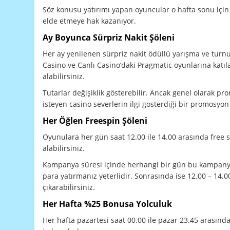
Söz konusu yatırımı yapan oyuncular o hafta sonu için
elde etmeye hak kazanıyor.
Ay Boyunca Sürpriz Nakit Şöleni
Her ay yenilenen sürpriz nakit ödüllü yarışma ve tur
Casino ve Canlı Casino’daki Pragmatic oyunlarına katı
alabilirsiniz.
Tutarlar değişiklik gösterebilir. Ancak genel olarak p
isteyen casino severlerin ilgi gösterdiği bir promosyo
Her Öğlen Freespin Şöleni
Oyunulara her gün saat 12.00 ile 14.00 arasında free
alabilirsiniz.
Kampanya süresi içinde herhangi bir gün bu kampany
para yatırmanız yeterlidir. Sonrasında ise 12.00 – 14.0
çıkarabilirsiniz.
Her Hafta %25 Bonusa Yolculuk
Her hafta pazartesi saat 00.00 ile pazar 23.45 arasınd