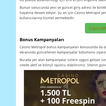
Bunun sonucunda yeni ve güncel giriş adresi ile birlik
hayatına devam ediyor. Şu an için Casino Metropol yeni
kullanıcılarına hizmet vermektedir.
CasinoMe
Bonus Kampanyaları
Casino Metropol bonus kampanyaları konusunda da oldu
ekranında güncellenen kampanyalar bölümünü ziyaret 
Burada yer alan kampanyalar sizlere uygun geliyor ise s
sitede aktif ve bilinçli oyuncu olabilirsiniz. Sitenin g