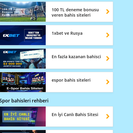
100 TL deneme bonusu
veren bahis siteleri
1xbet ve Rusya
En fazla kazanan bahisci
espor bahis siteleri
Spor bahisleri rehberi
En İyi Canlı Bahis Sitesi