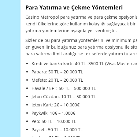
Para Yatırma ve Çekme Yöntemleri
Casino Metropol para yatırma ve para çekme opsiyonları
kendi ülkelerine göre kullanım kolaylığı sağlayacak bi
yatırma yöntemlerine aşağıda yer verilmiştir.
Sizler de bu para yatırma yöntemlerini ve minimum para 
en güvenilir bulduğunuz para yatırma opsiyonu ile site
para yatırma limit aralığı ise tek seferde yatırım tutarı
Kredi ve banka kartı: 40 TL -3500 TL (Visa, Masterc
Papara: 50 TL – 20.000 TL
Mefete: 20 TL – 20.000 TL
Havale / EFT: 50 TL – 500.000 TL
Jeton Cüzdan: 10 TL – 50.000 TL
Jeton Kart: 2€ – 10.000€
Paykwik: 10€ – 1.000€
Pep: 50 TL – 10.000 TL
Paycell: 50 TL – 10.000 TL