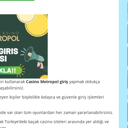
eri kullanarak
Casino Metropol giriş
yapmak oldukça
aşabilirsiniz.
yen kişiler böylelikle kolayca ve güvenle giriş işlemleri
emde var olan tüm oyunlardan her zaman yararlanabilirsiniz.
ak Türkiye’deki kaçak casino siteleri arasında yer aldığı ve
yor.